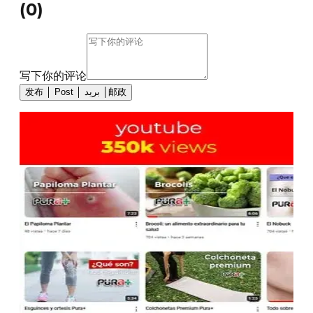
(
0
)
写下你的评论
发布 │ Post │ بريد │邮政