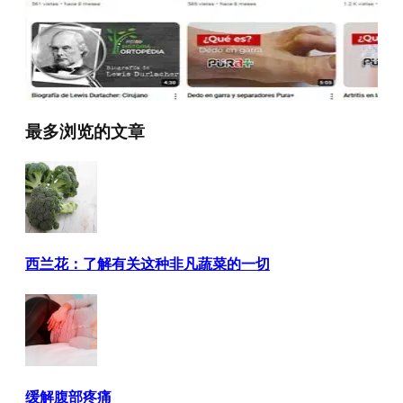
最多浏览的文章
西兰花：了解有关这种非凡蔬菜的一切
缓解腹部疼痛