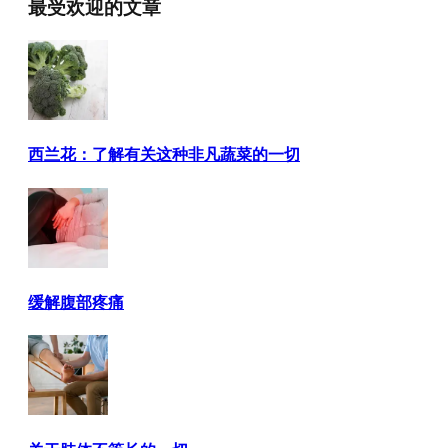
最受欢迎的文章
西兰花：了解有关这种非凡蔬菜的一切
缓解腹部疼痛