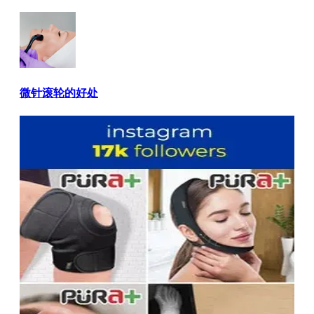
微针滚轮的好处