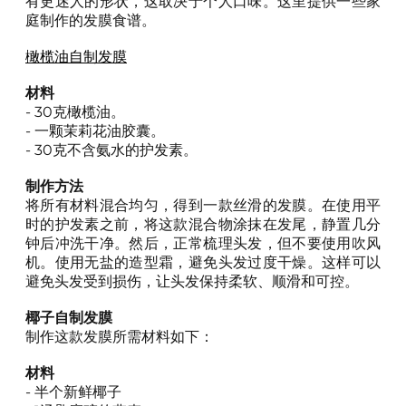
有更迷人的形状，这取决于个人口味。这里提供一些家
庭制作的发膜食谱。
橄榄油自制发膜
材料
- 30克橄榄油。
- 一颗茉莉花油胶囊。
- 30克不含氨水的护发素。
制作方法
将所有材料混合均匀，得到一款丝滑的发膜。在使用平
时的护发素之前，将这款混合物涂抹在发尾，静置几分
钟后冲洗干净。然后，正常梳理头发，但不要使用吹风
机。使用无盐的造型霜，避免头发过度干燥。这样可以
避免头发受到损伤，让头发保持柔软、顺滑和可控。
椰子自制发膜
制作这款发膜所需材料如下：
材料
- 半个新鲜椰子