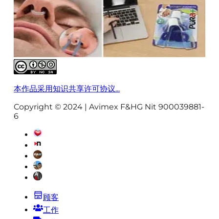
本作品采用知识共享许可协议...
Copyright © 2024 | Avimex F&HG Nit 900039881-
6
顾客
工作