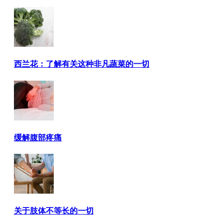
西兰花：了解有关这种非凡蔬菜的一切
缓解腹部疼痛
关于肢体不等长的一切