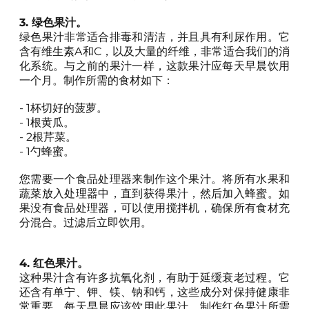
3. 绿色果汁。
绿色果汁非常适合排毒和清洁，并且具有利尿作用。它
含有维生素A和C，以及大量的纤维，非常适合我们的消
化系统。与之前的果汁一样，这款果汁应每天早晨饮用
一个月。制作所需的食材如下：
- 1杯切好的菠萝。
- 1根黄瓜。
- 2根芹菜。
- 1勺蜂蜜。
您需要一个食品处理器来制作这个果汁。将所有水果和
蔬菜放入处理器中，直到获得果汁，然后加入蜂蜜。如
果没有食品处理器，可以使用搅拌机，确保所有食材充
分混合。过滤后立即饮用。
4. 红色果汁。
这种果汁含有许多抗氧化剂，有助于延缓衰老过程。它
还含有单宁、钾、镁、钠和钙，这些成分对保持健康非
常重要。每天早晨应该饮用此果汁。制作红色果汁所需