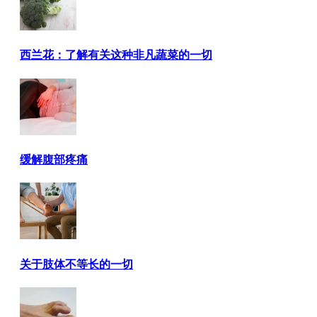
西兰花：了解有关这种非凡蔬菜的一切
缓解腹部疼痛
关于肢体不等长的一切