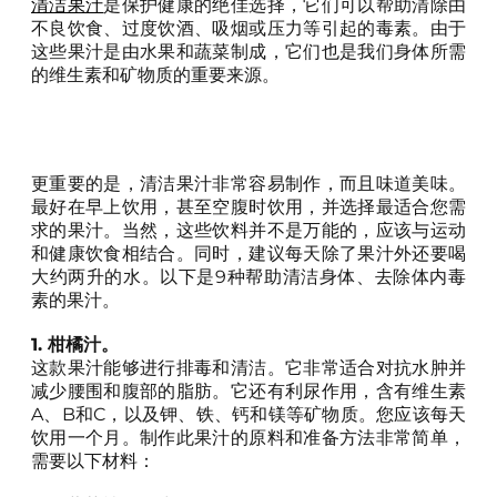
清洁果汁
是保护健康的绝佳选择，它们可以帮助清除由
不良饮食、过度饮酒、吸烟或压力等引起的毒素。由于
这些果汁是由水果和蔬菜制成，它们也是我们身体所需
的维生素和矿物质的重要来源。
更重要的是，清洁果汁非常容易制作，而且味道美味。
最好在早上饮用，甚至空腹时饮用，并选择最适合您需
求的果汁。当然，这些饮料并不是万能的，应该与运动
和健康饮食相结合。同时，建议每天除了果汁外还要喝
大约两升的水。以下是9种帮助清洁身体、去除体内毒
素的果汁。
1. 柑橘汁。
这款果汁能够进行排毒和清洁。它非常适合对抗水肿并
减少腰围和腹部的脂肪。它还有利尿作用，含有维生素
A、B和C，以及钾、铁、钙和镁等矿物质。您应该每天
饮用一个月。制作此果汁的原料和准备方法非常简单，
需要以下材料：