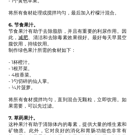
- 1个黄色苹果。
将所有食材处理或搅拌均匀，最后加入柠檬汁混合。
6. 节食果汁。
节食果汁有助于去除脂肪，并且有重要的利尿作用。因
此，
减肥
、清洁和去除毒素效果很好。最好每天早晨空
腹饮用，持续饮用。
制作绿色果汁所需的食材如下：
- 1杯橙汁。
- 1根芹菜。
- 4枝香菜。
- 1勺切碎的仙人掌。
- ¼片菠萝。
将所有食材搅拌均匀，直到混合无颗粒，立即饮用。如
果需要，可以先过滤。
7. 草药果汁。
这种果汁有助于清除体内的毒素，提供大量的维生素和
矿物质。此外，它对良好的消化和胃肠功能也非常有