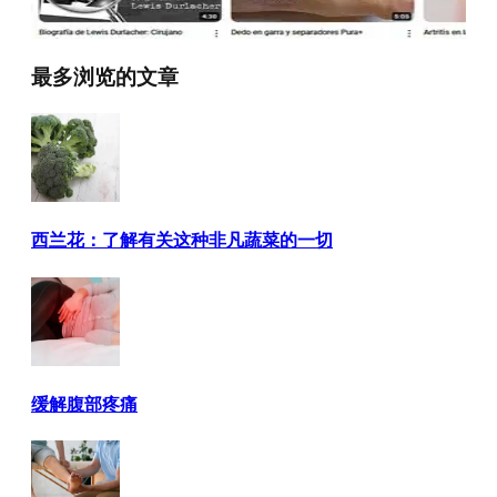
最多浏览的文章
西兰花：了解有关这种非凡蔬菜的一切
缓解腹部疼痛