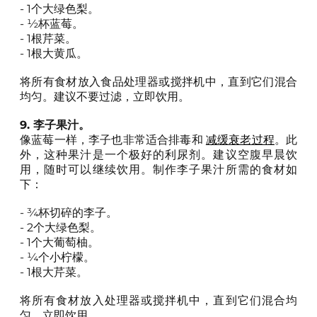
- 1个大绿色梨。
- ½杯蓝莓。
- 1根芹菜。
- 1根大黄瓜。
将所有食材放入食品处理器或搅拌机中，直到它们混合
均匀。建议不要过滤，立即饮用。
9. 李子果汁。
像蓝莓一样，李子也非常适合排毒和
减缓衰老过程
。此
外，这种果汁是一个极好的利尿剂。建议空腹早晨饮
用，随时可以继续饮用。制作李子果汁所需的食材如
下：
- ¾杯切碎的李子。
- 2个大绿色梨。
- 1个大葡萄柚。
- ¼个小柠檬。
- 1根大芹菜。
将所有食材放入处理器或搅拌机中，直到它们混合均
匀。立即饮用。