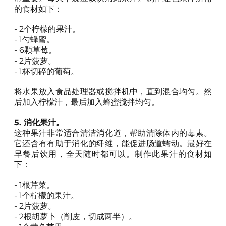
的食材如下：
- 2个柠檬的果汁。
- 1勺蜂蜜。
- 6颗草莓。
- 2片菠萝。
- 1杯切碎的葡萄。
将水果放入食品处理器或搅拌机中，直到混合均匀。然
后加入柠檬汁，最后加入蜂蜜搅拌均匀。
5. 消化果汁。
这种果汁非常适合清洁消化道，帮助清除体内的毒素。
它还含有有助于消化的纤维，能促进肠道蠕动。最好在
早餐后饮用，全天随时都可以。制作此果汁的食材如
下：
- 1根芹菜。
- 1个柠檬的果汁。
- 2片菠萝。
- 2根胡萝卜（削皮，切成两半）。