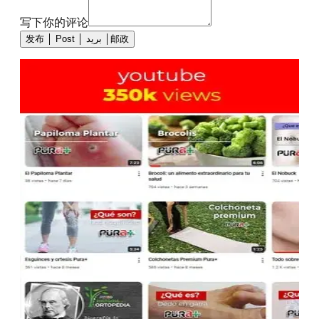
写下你的评论
发布 │ Post │ بريد │邮政