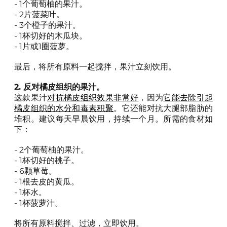
- 1个葡萄柚的果汁。
- 2片菠菜叶。
- 3个橙子的果汁。
- 1杯切好的木瓜块。
- 1片或1圈菠萝。
最后，将所有原料一起搅拌，果汁立刻饮用。
2. 反对橘皮组织的果汁。
这款果汁
对抗橘皮组织效果非常好
，因为
它能去除引起
橘皮组织的水分和毒素积聚
。它还能对抗大腿部脂肪的
堆积。建议每天早晨饮用，持续一个月。所需的食材如
下：
- 2个葡萄柚的果汁。
- 1杯切好的桃子。
- 6颗草莓。
- 1根去皮的黄瓜。
- 1杯水。
- 1杯菠萝汁。
将所有原料搅拌、过滤，立即饮用。