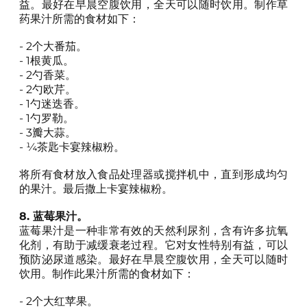
益。最好在早晨空腹饮用，全天可以随时饮用。制作草
药果汁所需的食材如下：
- 2个大番茄。
- 1根黄瓜。
- 2勺香菜。
- 2勺欧芹。
- 1勺迷迭香。
- 1勺罗勒。
- 3瓣大蒜。
- ¼茶匙卡宴辣椒粉。
将所有食材放入食品处理器或搅拌机中，直到形成均匀
的果汁。最后撒上卡宴辣椒粉。
8. 蓝莓果汁。
蓝莓果汁是一种非常有效的天然利尿剂，含有许多抗氧
化剂，有助于减缓衰老过程。它对女性特别有益，可以
预防泌尿道感染。最好在早晨空腹饮用，全天可以随时
饮用。制作此果汁所需的食材如下：
- 2个大红苹果。